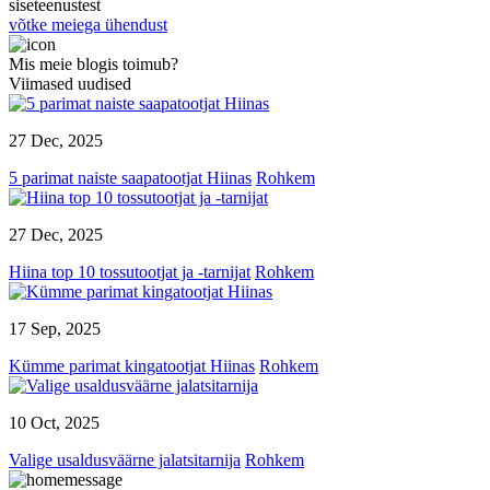
siseteenustest
võtke meiega ühendust
Mis meie blogis toimub?
Viimased uudised
27 Dec, 2025
5 parimat naiste saapatootjat Hiinas
Rohkem
27 Dec, 2025
Hiina top 10 tossutootjat ja -tarnijat
Rohkem
17 Sep, 2025
Kümme parimat kingatootjat Hiinas
Rohkem
10 Oct, 2025
Valige usaldusväärne jalatsitarnija
Rohkem